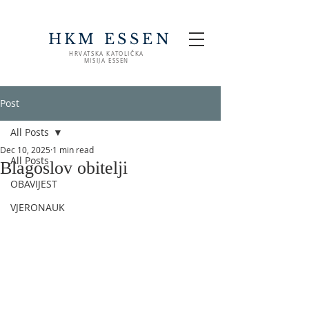
HKM ESSEN
HRVATSKA KATOLIČKA
MISIJA ESSEN
Post
All Posts
Dec 10, 2025
1 min read
All Posts
Blagoslov obitelji
OBAVIJEST
VJERONAUK