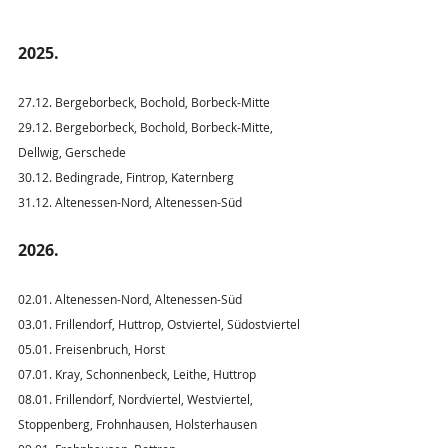
2025.
27.12. Bergeborbeck, Bochold, Borbeck-Mitte
29.12. Bergeborbeck, Bochold, Borbeck-Mitte, 
Dellwig, Gerschede
30.12. Bedingrade, Fintrop, Katernberg
31.12. Altenessen-Nord, Altenessen-Süd
2026.
02.01. Altenessen-Nord, Altenessen-Süd
03.01. Frillendorf, Huttrop, Ostviertel, Südostviertel
05.01. Freisenbruch, Horst
07.01. Kray, Schonnenbeck, Leithe, Huttrop
08.01. Frillendorf, Nordviertel, Westviertel, 
Stoppenberg, Frohnhausen, Holsterhausen