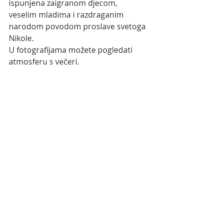
ispunjena zaigranom djecom, 
veselim mladima i razdraganim 
narodom povodom proslave svetoga 
Nikole. 
U fotografijama možete pogledati 
atmosferu s večeri.