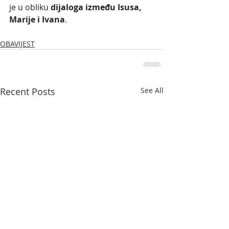
je u obliku 
dijaloga između Isusa, 
Marije i Ivana
. 
OBAVIJEST
Recent Posts
See All