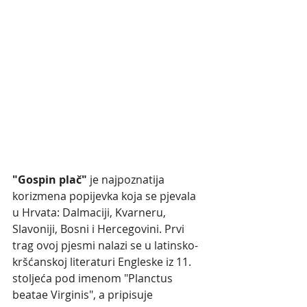
"Gospin plač"
 je najpoznatija 
korizmena popijevka koja se pjevala 
u Hrvata: Dalmaciji, Kvarneru, 
Slavoniji, Bosni i Hercegovini. Prvi 
trag ovoj pjesmi nalazi se u latinsko-
kršćanskoj literaturi Engleske iz 11. 
stoljeća pod imenom "Planctus 
beatae Virginis", a pripisuje 