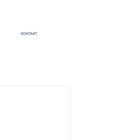
KONTAKT