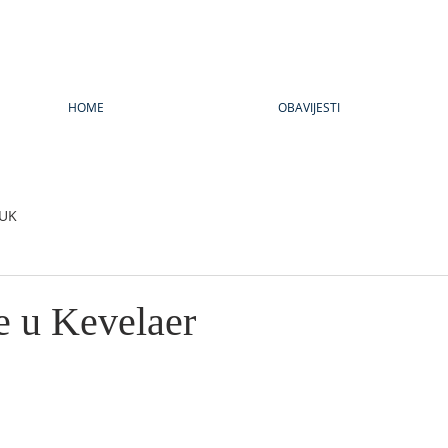
HOME
OBAVIJESTI
UK
 u Kevelaer