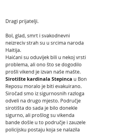
Dragi prijatelji.
Bol, glad, smrt i svakodnevni 
neizreciv strah su u srcima naroda 
Haitija.
Haićani su oduvijek bili u nekoj vrsti 
problema, ali ono što se dogodilo 
prošli vikend je izvan naše mašte. 
Sirotište kardinala Stepinca
 u Bon 
Reposu moralo je biti evakuirano. 
Siročad smo iz sigurnosnih razloga 
odveli na drugo mjesto. Područje 
sirotišta do sada je bilo donekle 
sigurno, ali prošlog su vikenda 
bande došle u to područje i zauzele 
policijsku postaju koja se nalazila 