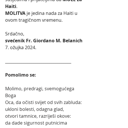
Haiti
.
MOLITVA
 je jedina nada za Haiti u 
ovom tragičnom vremenu.
Srdačno,
svećenik Fr. Giordano M. Belanich
7. ožujka 2024. 
_________________________________
Pomolimo se:
Molimo, predragi, svemogućega 
Boga 
Oca, da očisti svijet od svih zabluda:
ukloni bolesti, odagna glad,
otvori tamnice, razriješi okove:
da dade sigurnost putnicima