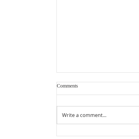
Comments
Preminuli
Write a comment...