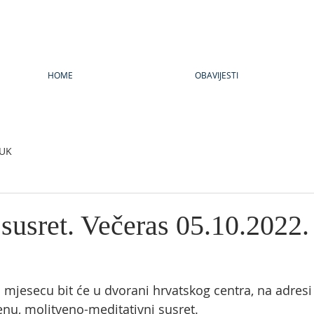
HOME
OBAVIJESTI
UK
susret. Večeras 05.10.2022.
u mjesecu bit će u dvorani hrvatskog centra, na adresi
nu, molitveno-meditativni susret. 