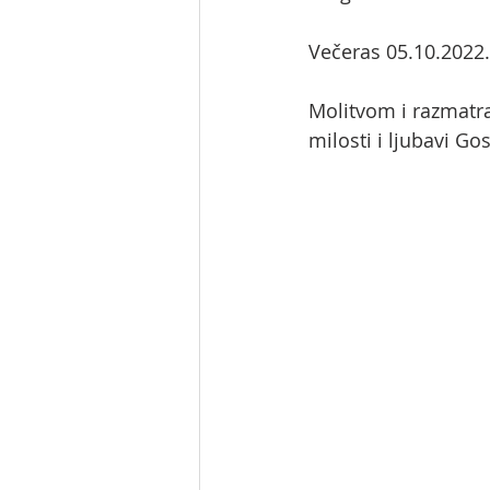
Večeras 05.10.2022.,
Molitvom i razmatran
milosti i ljubavi Go