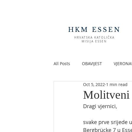
HKM ESSEN
HRVATSKA KATOLIČKA
MISIJA ESSEN
All Posts
OBAVIJEST
VJERONA
Oct 5, 2022
1 min read
Molitveni 
Dragi vjernici,
svake prve srijede 
Bergbrücke 7 u Esse