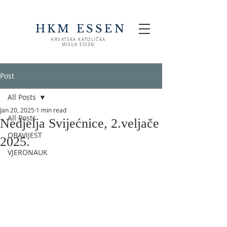
HKM ESSEN
HRVATSKA KATOLIČKA
MISIJA ESSEN
Post
All Posts
Jan 20, 2025
1 min read
All Posts
Nedjelja Svijećnice, 2.veljače
OBAVIJEST
2025.
VJERONAUK