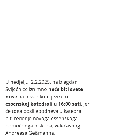
U nedjelju, 2.2.2025.
na blagdan 
Svijećnice iznimno 
neće biti svete 
mise
 na hrvatskom jeziku 
u 
essenskoj katedrali u 16:00 sati
, jer 
će toga poslijepodneva u katedrali 
biti ređenje novoga essenskoga 
pomoćnoga biskupa, velečasnog 
Andreasa Geßmanna.