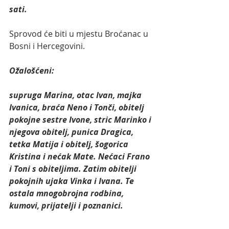
sati.
Sprovod će biti u mjestu Broćanac u 
Bosni i Hercegovini.
Ožalošćeni:
supruga Marina, otac Ivan, majka 
Ivanica, braća Neno i Tonči, obitelj 
pokojne sestre Ivone, stric Marinko i 
njegova obitelj, punica Dragica, 
tetka Matija i obitelj, šogorica 
Kristina i nećak Mate. Nećaci Frano 
i Toni s obiteljima. Zatim obitelji 
pokojnih ujaka Vinka i Ivana. Te 
ostala mnogobrojna rodbina, 
kumovi, prijatelji i poznanici.