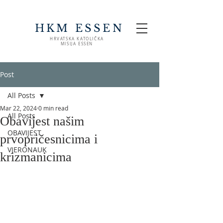
HKM ESSEN
HRVATSKA KATOLIČKA
MISIJA ESSEN
Post
All Posts
Mar 22, 2024
0 min read
All Posts
Obavijest našim
OBAVIJEST
prvopričesnicima i
VJERONAUK
krizmanicima