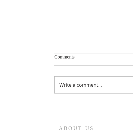
Comments
Preminuli
Write a comment...
ABOUT US