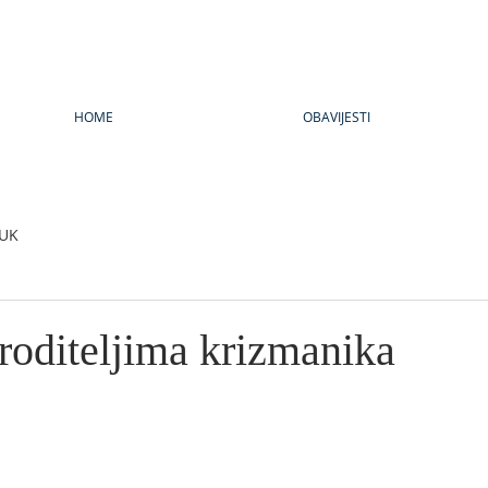
HOME
OBAVIJESTI
UK
roditeljima krizmanika