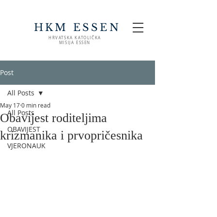
HKM ESSEN
HRVATSKA KATOLIČKA
MISIJA ESSEN
Post
All Posts
May 17
0 min read
All Posts
Obavijest roditeljima
OBAVIJEST
krizmanika i prvopričesnika
VJERONAUK