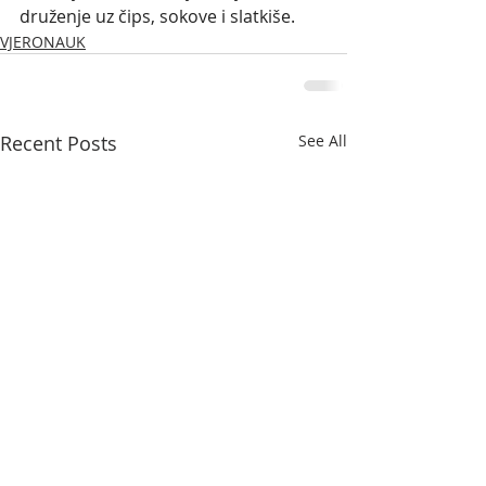
druženje uz čips, sokove i slatkiše. 
VJERONAUK
Recent Posts
See All