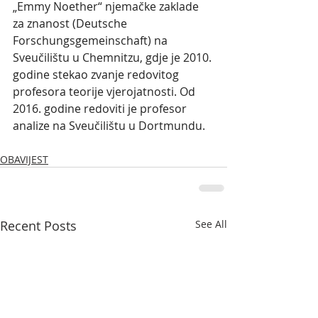
„Emmy Noether“ njemačke zaklade 
za znanost (Deutsche 
Forschungsgemeinschaft) na 
Sveučilištu u Chemnitzu, gdje je 2010. 
godine stekao zvanje redovitog 
profesora teorije vjerojatnosti. Od 
2016. godine redoviti je profesor 
analize na Sveučilištu u Dortmundu.
OBAVIJEST
Recent Posts
See All