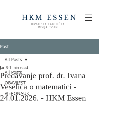
HKM ESSEN
HRVATSKA KATOLIČKA
MISIJA ESSEN
Post
All Posts
Jan 9
1 min read
All Posts
Predavanje prof. dr. Ivana
OBAVIJEST
Veselića o matematici -
VJERONAUK
24.01.2026. - HKM Essen