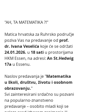
"AH, TA MATEMATIKA ?!"
Matica hrvatska za Ruhrsko područje 
poziva Vas na predavanje od 
prof. 
dr. Ivana Veselića
 koje će se održati 
24.01.2026.
 u 
18 sati
 u prostorijama 
HKM Essen, na adresi: 
An St.Hedwig 
17a
 u Essenu.
Naslov predavanja je "
Matematika 
u školi, društvu, životu i osobnom 
obrazovanju.
"
Svi zainteresirani srdačno su pozvani 
na popularno-znanstveno 
predavanje – osobito mladi koji se 