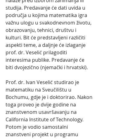
nalaze pred izborom zanimanja ili 
studija. Predavanje će dati uvida u 
područja u kojima matematika igra 
važnu ulogu u svakodnevnom životu, 
obrazovanju, tehnici, društvu i 
kulturi. Bit će predstavljeni različiti 
aspekti teme, a daljnje će izlaganje 
prof. dr. Veselić prilagoditi 
interesima publike. Predavanje će 
biti dvojezično (njemački i hrvatski).
Prof. dr. Ivan Veselić studirao je 
matematiku na Sveučilištu u 
Bochumu, gdje je i doktorirao. Nakon 
toga proveo je dvije godine na 
znanstvenom usavršavanju na 
California Institute of Technology. 
Potom je vodio samostalni 
znanstveni projekt u programu 