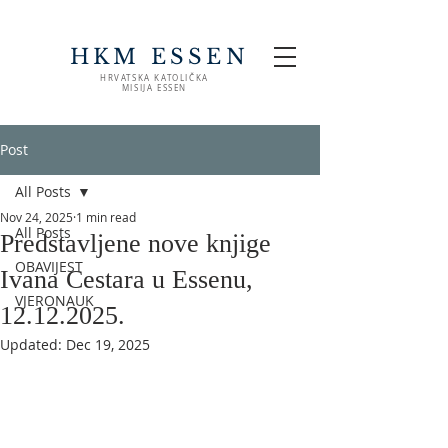
HKM ESSEN
HRVATSKA KATOLIČKA
MISIJA ESSEN
Post
All Posts
Nov 24, 2025
1 min read
All Posts
Predstavljene nove knjige
OBAVIJEST
Ivana Cestara u Essenu,
VJERONAUK
12.12.2025.
Updated:
Dec 19, 2025