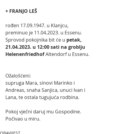
+ FRANJO LEŠ
rođen 17.09.1947. u Klanjcu, 
preminuo je 11.04.2023. u Essenu.
Sprovod pokojnika bit će u 
petak, 
21.04.2023. u 12:00 sati na groblju 
Helenenfriedhof
 Altendorf u Essenu.
Ožalošćeni: 
supruga Mara, sinovi Marinko i 
Andreas, snaha Sanjica, unuci Ivan i 
Lana, te ostala tugujuća rodbina.
Pokoj vječni daruj mu Gospodine. 
Počivao u miru.
OBAVIJEST