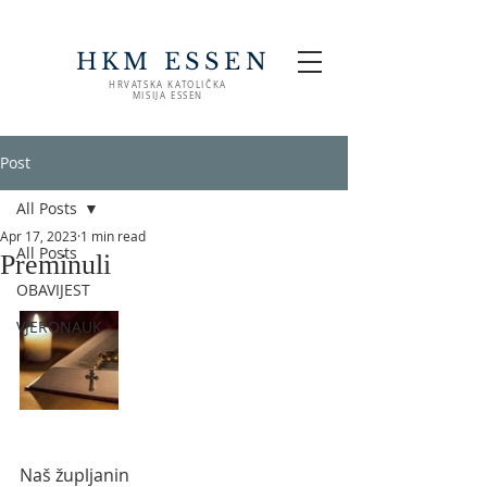
HKM ESSEN
HRVATSKA KATOLIČKA
MISIJA ESSEN
Post
All Posts
Apr 17, 2023
1 min read
All Posts
Preminuli
OBAVIJEST
VJERONAUK
Naš župljanin