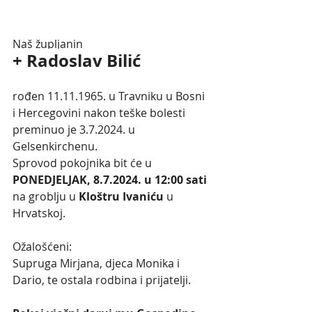
Naš župljanin
+ Radoslav Bilić
rođen 11.11.1965. u Travniku u Bosni 
i Hercegovini nakon teške bolesti 
preminuo je 3.7.2024. u 
Gelsenkirchenu.
Sprovod pokojnika bit će u 
PONEDJELJAK, 8.7.2024. u 12:00 sati
na groblju u 
Kloštru Ivaniću
 u 
Hrvatskoj.
Ožalošćeni:
Supruga Mirjana, djeca Monika i 
Dario, te ostala rodbina i prijatelji.