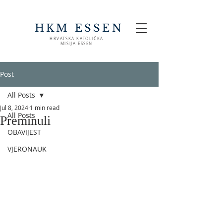
HKM ESSEN
HRVATSKA KATOLIČKA
MISIJA ESSEN
Post
All Posts
Jul 8, 2024
1 min read
All Posts
Preminuli
OBAVIJEST
VJERONAUK