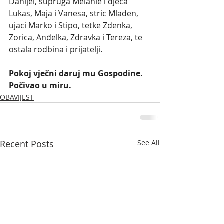
Danijel, supruga Melanie i djeca 
Lukas, Maja i Vanesa, stric Mladen, 
ujaci Marko i Stipo, tetke Zdenka, 
Zorica, Anđelka, Zdravka i Tereza, te 
ostala rodbina i prijatelji.
Pokoj vječni daruj mu Gospodine. 
Počivao u miru.
OBAVIJEST
Recent Posts
See All