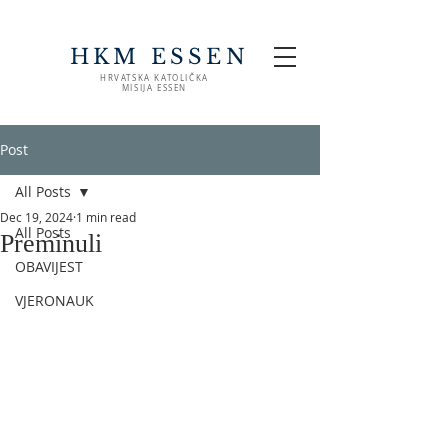
HKM ESSEN
HRVATSKA KATOLIČKA
MISIJA ESSEN
Post
All Posts
Dec 19, 2024
1 min read
All Posts
Preminuli
OBAVIJEST
VJERONAUK