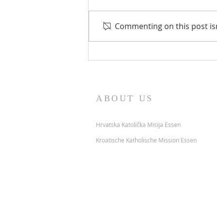
Preminuli
Commenting on this post isn
ABOUT US
Hrvatska Katolička Misija Essen
Kroatische Katholische Mission Essen