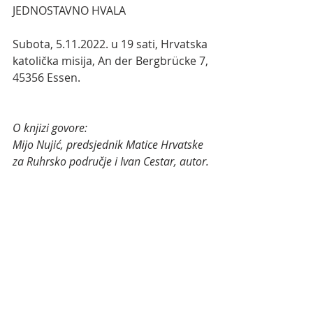
JEDNOSTAVNO HVALA
Subota, 5.11.2022. u 19 sati, Hrvatska 
katolička misija, An der Bergbrücke 7, 
45356 Essen.
O knjizi govore: 
Mijo Nujić, predsjednik Matice Hrvatske 
za Ruhrsko područje i Ivan Cestar, autor.