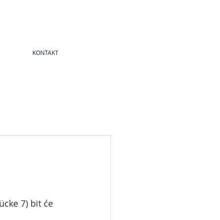
KONTAKT
cke 7) bit će 