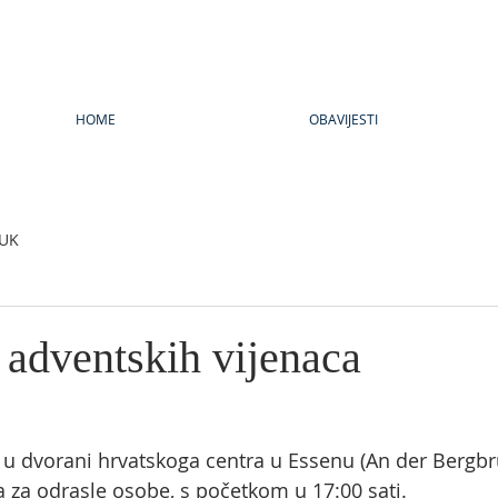
HOME
OBAVIJESTI
UK
 adventskih vijenaca
 u dvorani hrvatskoga centra u Essenu (An der Bergbrü
a za odrasle osobe, s početkom u 17:00 sati.