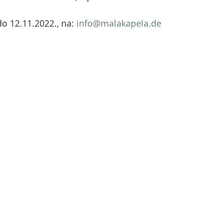
do 12.11.2022., na: 
info@malakapela.de