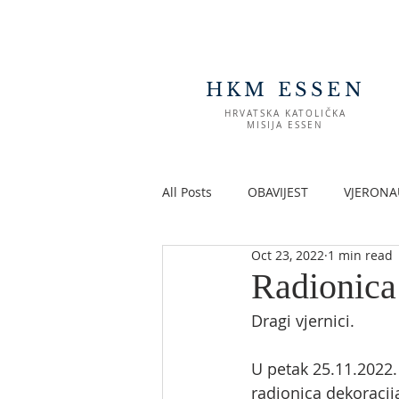
HKM ESSEN
HRVATSKA KATOLIČKA
MISIJA ESSEN
All Posts
OBAVIJEST
VJERONA
Oct 23, 2022
1 min read
Radionica
Dragi vjernici.
U petak 25.11.2022.
radionica dekoracij