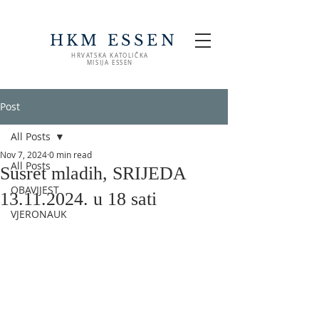
HKM ESSEN
HRVATSKA KATOLIČKA
MISIJA ESSEN
Post
All Posts
Nov 7, 2024
0 min read
All Posts
Susret mladih, SRIJEDA
OBAVIJEST
13.11.2024. u 18 sati
VJERONAUK