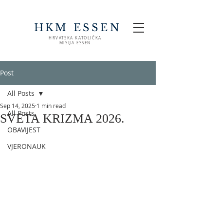
HKM ESSEN
HRVATSKA KATOLIČKA
MISIJA ESSEN
Post
All Posts
Sep 14, 2025
1 min read
All Posts
SVETA KRIZMA 2026.
OBAVIJEST
VJERONAUK