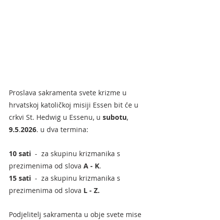
Proslava sakramenta svete krizme u 
hrvatskoj katoličkoj misiji Essen bit će u 
crkvi St. Hedwig u Essenu, u 
subotu
, 
9.5
.
2026
. u dva termina:
10
sati
  -  za skupinu krizmanika s 
prezimenima od slova 
A - K
.
15
sati
  -  za skupinu krizmanika s 
prezimenima od slova 
L - Z.
Podjelitelj sakramenta u obje svete mise 