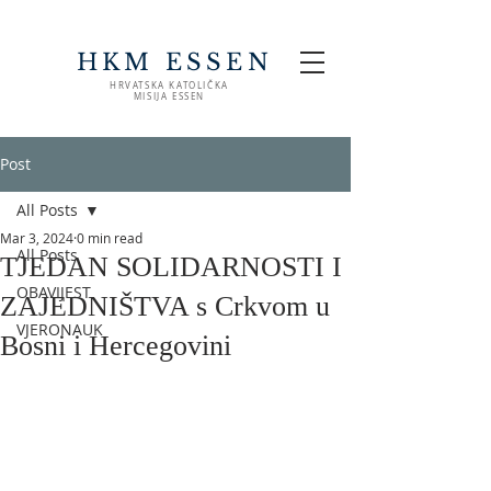
HKM ESSEN
HRVATSKA KATOLIČKA
MISIJA ESSEN
Post
All Posts
Mar 3, 2024
0 min read
All Posts
TJEDAN SOLIDARNOSTI I
OBAVIJEST
ZAJEDNIŠTVA s Crkvom u
VJERONAUK
Bosni i Hercegovini