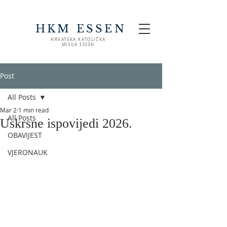
HKM ESSEN
HRVATSKA KATOLIČKA
MISIJA ESSEN
Post
All Posts
Mar 2
1 min read
All Posts
Uskrsne ispovijedi 2026.
OBAVIJEST
VJERONAUK